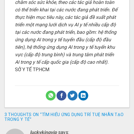
chăm sóc sức khỏe, theo các tác giả hoàn toàn
có thể triển khai tại các nước đang phát triển. Để
thực hiện mục tiêu này, các tác giả đề xuất phát
triển một mạng lưới dịch vụ AI y tế nhiều cấp độ
tại các nước đang phát triển, bao gồm: hệ thống
ứng dụng AI trong y tế tuyến đầu (cấp độ đầu
tiên), hệ thống ứng dụng AI trong y tế tuyến khu
vực (cấp độ trung bình) và trung tâm phát triển
AI trong y tế cấp quốc gia (cấp độ cao nhất).
SỞ Y TẾ TP.HCM
3 THOUGHTS ON “
TÌM HIỂU ỨNG DỤNG TRÍ TUỆ NHÂN TẠO
TRONG Y TẾ
”
luckykingvip
says: