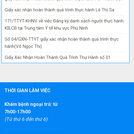
Giấy xác nhận hoàn thành quá trình thực hành Lê Thị Sa
171/TTYT-KHNV về việc Đăng ký danh sách người thực hành
KB,CB tại Trung tâm Y tế khu vực Phú Ninh
Số 04/GXN-TTYT giấy xác nhận hoàn thành quá trình thực
hành(Võ Ngọc Thi)
Giấy Xác Nhận Hoàn Thành Quá Trình Thự Hành số 01
THỜI GIAN LÀM VIỆC
Khám bệnh ngoại trú: từ
7h00-17h00
(Từ thứ 6 đến thứ 6)