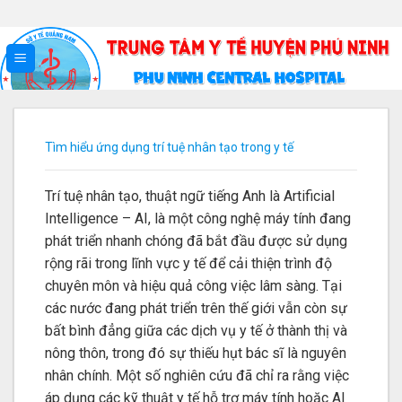
Skip
Chào mừng đến với 
to
content
Tìm hiểu ứng dụng trí tuệ nhân tạo trong y tế
Trí tuệ nhân tạo, thuật ngữ tiếng Anh là Artificial
Intelligence – AI, là một công nghệ máy tính đang
phát triển nhanh chóng đã bắt đầu được sử dụng
rộng rãi trong lĩnh vực y tế để cải thiện trình độ
chuyên môn và hiệu quả công việc lâm sàng. Tại
các nước đang phát triển trên thế giới vẫn còn sự
bất bình đẳng giữa các dịch vụ y tế ở thành thị và
nông thôn, trong đó sự thiếu hụt bác sĩ là nguyên
nhân chính. Một số nghiên cứu đã chỉ ra rằng việc
áp dụng các kỹ thuật y tế hỗ trợ máy tính hoặc AI