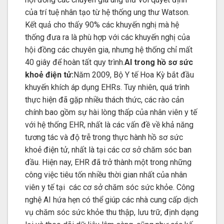
của trí tuệ nhân tạo từ hệ thống ung thư Watson.
Kết quả cho thấy 90% các khuyến nghị mà hệ
thống đưa ra là phù hợp với các khuyến nghị của
hội đồng các chuyên gia, nhưng hệ thống chỉ mất
40 giây để hoàn tất quy trình.
AI trong hồ sơ sức
khoẻ điện tử:
Năm 2009, Bộ Y tế Hoa Kỳ bắt đầu
khuyến khích áp dụng EHRs. Tuy nhiên, quá trình
thực hiện đã gặp nhiều thách thức, các rào cản
chính bao gồm sự hài lòng thấp của nhân viên y tế
với hệ thống EHR, nhất là các vấn đề về khả năng
tương tác và độ trễ trong thực hành hồ sơ sức
khoẻ điện tử, nhất là tại các cơ sở chăm sóc ban
đầu. Hiện nay, EHR đã trở thành một trong những
công việc tiêu tốn nhiều thời gian nhất của nhân
viên y tế tại các cơ sở chăm sóc sức khỏe. Công
nghệ AI hứa hẹn có thể giúp các nhà cung cấp dịch
vụ chăm sóc sức khỏe thu thập, lưu trữ, định dạng