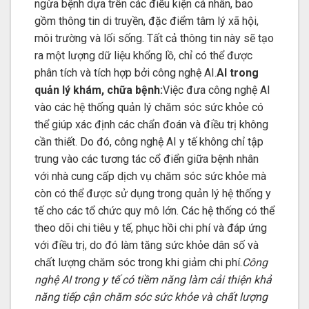
ngừa bệnh dựa trên các điều kiện cá nhân, bao
gồm thông tin di truyền, đặc điểm tâm lý xã hội,
môi trường và lối sống. Tất cả thông tin này sẽ tạo
ra một lượng dữ liệu khổng lồ, chỉ có thể được
phân tích và tích hợp bởi công nghệ AI.
AI trong
quản lý khám, chữa bệnh:
Việc đưa công nghệ AI
vào các hệ thống quản lý chăm sóc sức khỏe có
thể giúp xác định các chẩn đoán và điều trị không
cần thiết. Do đó, công nghệ AI y tế không chỉ tập
trung vào các tương tác cổ điển giữa bệnh nhân
với nhà cung cấp dịch vụ chăm sóc sức khỏe mà
còn có thể được sử dụng trong quản lý hệ thống y
tế cho các tổ chức quy mô lớn. Các hệ thống có thể
theo dõi chi tiêu y tế, phục hồi chi phí và đáp ứng
với điều trị, do đó làm tăng sức khỏe dân số và
chất lượng chăm sóc trong khi giảm chi phí.
Công
nghệ AI trong y tế có tiềm năng làm cải thiện khả
năng tiếp cận chăm sóc sức khỏe và chất lượng