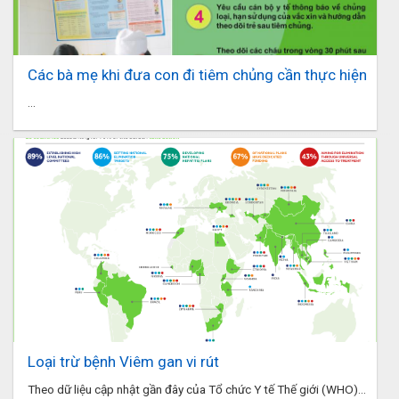
Các bà mẹ khi đưa con đi tiêm chủng cần thực hiện
...
Loại trừ bệnh Viêm gan vi rút
Theo dữ liệu cập nhật gần đây của Tổ chức Y tế Thế giới (WHO)...