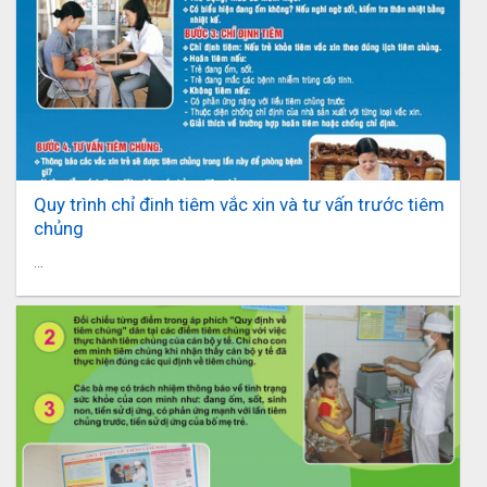
Quy trình chỉ đinh tiêm vắc xin và tư vấn trước tiêm
chủng
...