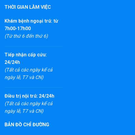
THỜI GIAN LÀM VIỆC
Khám bệnh ngoại trú: từ
7h00-17h00
(Từ thứ 6 đến thứ 6)
Tiếp nhận cấp cứu:
24/24h
(Tất cả các ngày kể cả
ngày lễ, T7 và CN)
Điều trị nội trú: 24/24h
(Tất cả các ngày kể cả
ngày lễ, T7 và CN)
BẢN ĐỒ CHỈ ĐƯỜNG