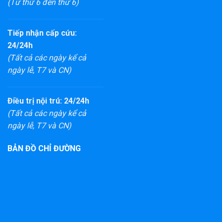
(Từ thứ 6 đến thứ 6)
Tiếp nhận cấp cứu:
24/24h
(Tất cả các ngày kể cả
ngày lễ, T7 và CN)
Điều trị nội trú: 24/24h
(Tất cả các ngày kể cả
ngày lễ, T7 và CN)
BẢN ĐỒ CHỈ ĐƯỜNG