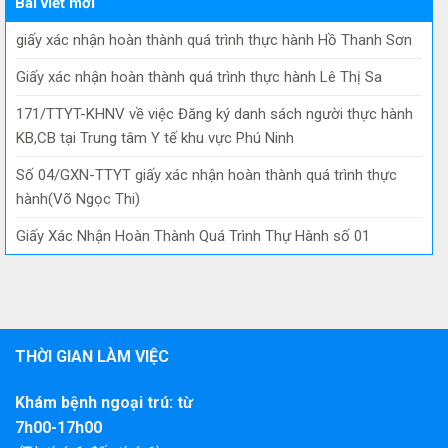
Bài viết mới
giấy xác nhận hoàn thành quá trình thực hành Hồ Thanh Sơn
Giấy xác nhận hoàn thành quá trình thực hành Lê Thị Sa
171/TTYT-KHNV về việc Đăng ký danh sách người thực hành
KB,CB tại Trung tâm Y tế khu vực Phú Ninh
Số 04/GXN-TTYT giấy xác nhận hoàn thành quá trình thực
hành(Võ Ngọc Thi)
Giấy Xác Nhận Hoàn Thành Quá Trình Thự Hành số 01
THỜI GIAN LÀM VIỆC
Khám bệnh ngoại trú: từ
7h00-17h00