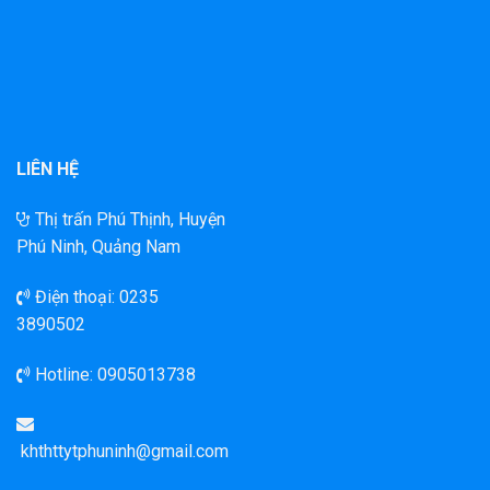
LIÊN HỆ
Thị trấn Phú Thịnh, Huyện
Phú Ninh, Quảng Nam
Điện thoại: 0235
3890502
Hotline:
0905013738
khthttytphuninh@gmail.com