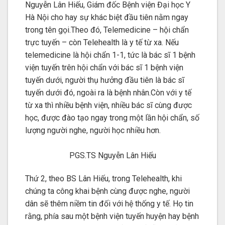
Nguyễn Lân Hiếu, Giám đốc Bệnh viện Đại học Y
Hà Nội cho hay sự khác biệt đầu tiên nằm ngay
trong tên gọi.Theo đó, Telemedicine – hội chẩn
trực tuyến – còn Telehealth là y tế từ xa. Nếu
telemedicine là hội chẩn 1-1, tức là bác sĩ 1 bệnh
viện tuyến trên hội chẩn với bác sĩ 1 bệnh viện
tuyến dưới, người thụ hưởng đầu tiên là bác sĩ
tuyến dưới đó, ngoài ra là bệnh nhân.Còn với y tế
từ xa thì nhiều bệnh viện, nhiều bác sĩ cùng được
học, được đào tạo ngay trong một lần hội chẩn, số
lượng người nghe, người học nhiều hơn.
PGS.TS Nguyễn Lân Hiếu
Thứ 2, theo BS Lân Hiếu, trong Telehealth, khi
chúng ta công khai bệnh cùng được nghe, người
dân sẽ thêm niềm tin đối với hệ thống y tế. Họ tin
rằng, phía sau một bệnh viện tuyến huyện hay bệnh