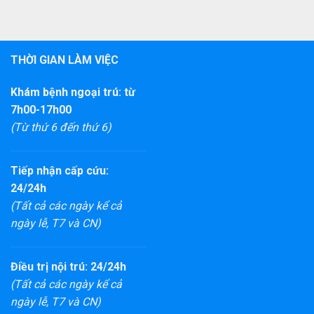
THỜI GIAN LÀM VIỆC
Khám bệnh ngoại trú: từ
7h00-17h00
(Từ thứ 6 đến thứ 6)
Tiếp nhận cấp cứu:
24/24h
(Tất cả các ngày kể cả
ngày lễ, T7 và CN)
Điều trị nội trú: 24/24h
(Tất cả các ngày kể cả
ngày lễ, T7 và CN)