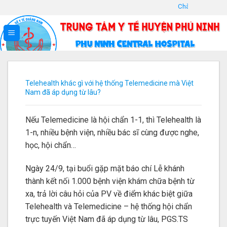
Skip
Chào mừng đến với Tr
to
content
Telehealth khác gì với hệ thống Telemedicine mà Việt
Nam đã áp dụng từ lâu?
Nếu Telemedicine là hội chẩn 1-1, thì Telehealth là
1-n, nhiều bệnh viện, nhiều bác sĩ cùng được nghe,
học, hội chẩn…
Ngày 24/9, tại buổi gặp mặt báo chí Lễ khánh
thành kết nối 1.000 bệnh viện khám chữa bệnh từ
xa, trả lời câu hỏi của PV về điểm khác biệt giữa
Telehealth và Telemedicine – hệ thống hội chẩn
trực tuyến Việt Nam đã áp dụng từ lâu, PGS.TS